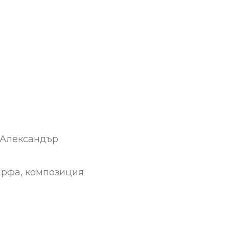
 Александър
арфа, композиция