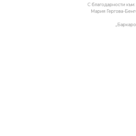
С благодарности към:
Мария Гергова-Бенг
„Баркаро