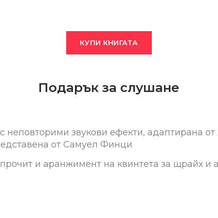
КУПИ КНИГАТА
Подарък за слушане
 с неповторими звукови ефекти, адаптирана от
редставена от Самуел Финци
прочит и аранжимент на квинтета за щрайх и 