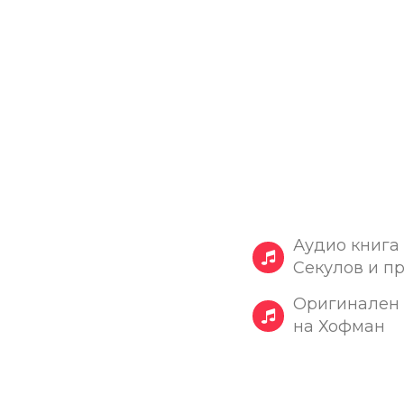
Аудио книга
Секулов и п
Оригинален 
на Хофман