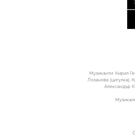
Музиканти: Кирил Ге
Лозанова (цигулка), 
Александър Ко
Музикале